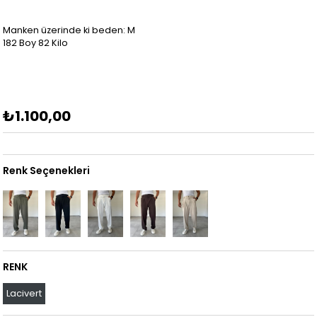
Manken üzerinde ki beden: M
182 Boy 82 Kilo
₺1.100,00
Renk Seçenekleri
RENK
Lacivert