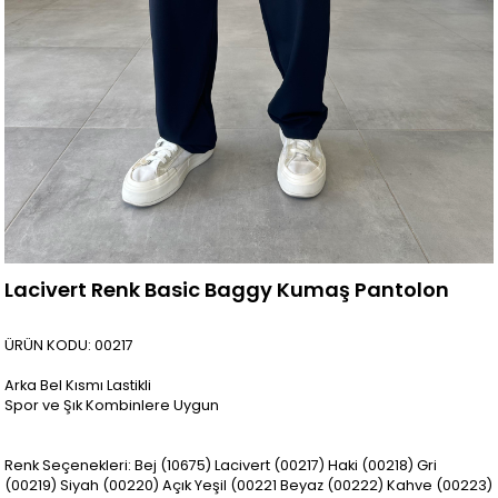
Lacivert Renk Basic Baggy Kumaş Pantolon
ÜRÜN KODU: 00217
Arka Bel Kısmı Lastikli
Spor ve Şık Kombinlere Uygun
Renk Seçenekleri: Bej (10675) Lacivert (00217) Haki (00218) Gri
(00219) Siyah (00220) Açık Yeşil (00221 Beyaz (00222) Kahve (00223)