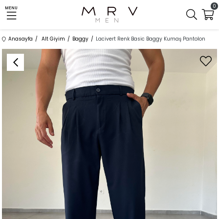
0
MENU
Anasayfa
Alt Giyim
Baggy
Lacivert Renk Basic Baggy Kumaş Pantolon