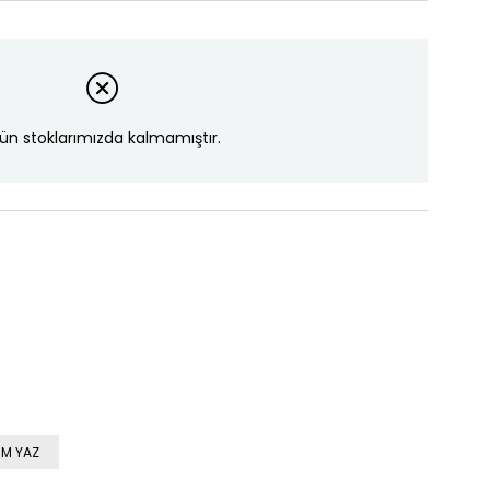
ün stoklarımızda kalmamıştır.
M YAZ