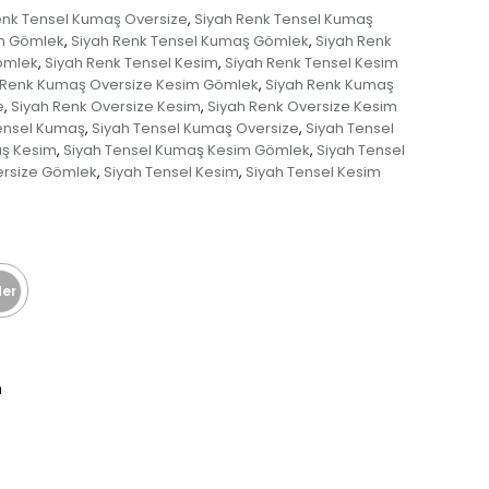
enk Tensel Kumaş Oversize
Siyah Renk Tensel Kumaş
,
im Gömlek
Siyah Renk Tensel Kumaş Gömlek
Siyah Renk
,
,
ömlek
Siyah Renk Tensel Kesim
Siyah Renk Tensel Kesim
,
,
 Renk Kumaş Oversize Kesim Gömlek
Siyah Renk Kumaş
,
e
Siyah Renk Oversize Kesim
Siyah Renk Oversize Kesim
,
,
ensel Kumaş
Siyah Tensel Kumaş Oversize
Siyah Tensel
,
,
aş Kesim
Siyah Tensel Kumaş Kesim Gömlek
Siyah Tensel
,
,
ersize Gömlek
Siyah Tensel Kesim
Siyah Tensel Kesim
,
,
er
n