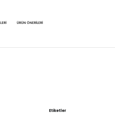
LERI
ÜRÜN ÖNERILERI
Etiketler